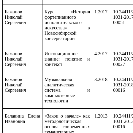
Бажанов
Курс «История
1.2017
10.24411/
Николай
фортепианного
1031-2017
Сергеевич
исполнительского
00051
искусства» в
Новосибирской
консерватории
Бажанов
Интонационное
4.2017
10.24411/
Николай
знание: понятие и
1031-2017
Сергеевич
контекст
00027
Бажанов
Музыкальная
3.2018
10.24411/
Николай
аналитическая
1031-2018
Сергеевич
система и
00016
компьютерные
технологии
Балакина Елена
«Закон о начале» как
1.2013
10.24411/
Ивановна
методологическая
1031-2013
основа современных
00016
гуманитарных