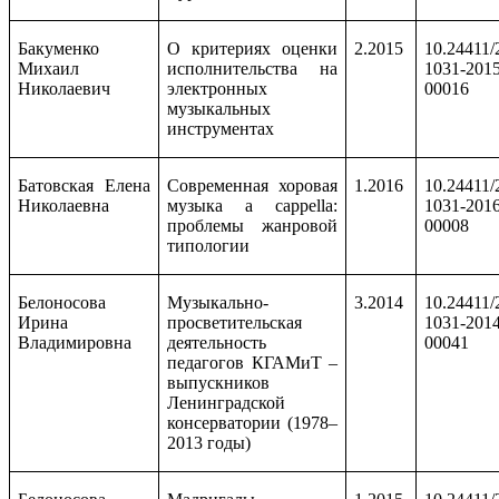
Бакуменко
О критериях оценки
2.2015
10.24411/
Михаил
исполнительства на
1031-2015
Николаевич
электронных
00016
музыкальных
инструментах
Батовская Елена
Современная хоровая
1.2016
10.24411/
Николаевна
музыка a cappella:
1031-2016
проблемы жанровой
00008
типологии
Белоносова
Музыкально-
3.2014
10.24411/
Ирина
просветительская
1031-2014
Владимировна
деятельность
00041
педагогов КГАМиТ –
выпускников
Ленинградской
консерватории (1978–
2013 годы)