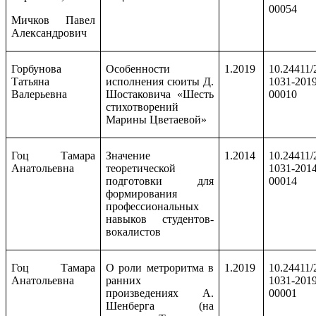
00054
Мичков Павел
Александрович
Горбунова
Особенности
1.2019
10.24411/
Татьяна
исполнения сюиты Д.
1031-2019
Валерьевна
Шостаковича «Шесть
00010
стихотворений
Марины Цветаевой»
Гоц Тамара
Значение
1.2014
10.24411/
Анатольевна
теоретической
1031-2014
подготовки для
00014
формирования
профессиональных
навыков студентов-
вокалистов
Гоц Тамара
О роли метроритма в
1.2019
10.24411/
Анатольевна
ранних
1031-2019
произведениях А.
00001
Шенберга (на