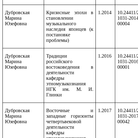
Дубровская
Кризисные эпохи в
1.2014
10.24411/
Марина
становлении
1031-2014
Юзефовна
музыкального
00004
наследия японцев (к
постановке
проблемы)
Дубровская
Традиции
1.2016
10.24411/
Марина
российского
1031-2016
Юзефовна
востоковедения в
00001
деятельности
кафедры
этномузыкознания
НГК им. М. И.
Глинки
Дубровская
Восточные и
1.2017
10.24411/
Марина
западные горизонты
1031-2017
Юзефовна
четвертьвековой
00042
деятельности
кафедры