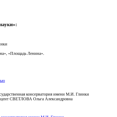
науки»:
инки
на», «Площадь Ленина».
тью
осударственная консерватория имени М.И. Глинки
 доцент СВЕТЛОВА Ольга Александровна