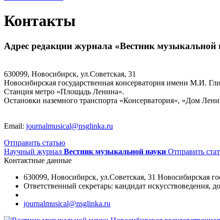
Контакты
Адрес редакции журнала «Вестник музыкальной 
630099, Новосибирск, ул.Советская, 31
Новосибирская государственная консерватория имени М.И. Гл
Станция метро «Площадь Ленина».
Остановки наземного транспорта «Консерватория», «Дом Лени
Email:
journalmusical@nsglinka.ru
Отправить статью
Научный журнал
Вестник музыкальной науки
Отправить ста
Контактные данные
630099, Новосибирск, ул.Советская, 31 Новосибирская г
Ответственный секретарь: кандидат искусствоведения,
journalmusical@nsglinka.ru