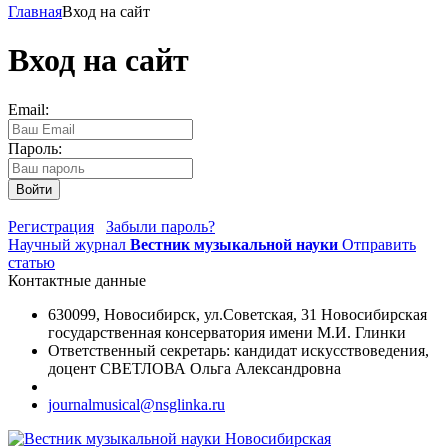
Главная
Вход на сайт
Вход на сайт
Email:
Пароль:
Войти
Регистрация
Забыли пароль?
Научный журнал
Вестник музыкальной науки
Отправить
статью
Контактные данные
630099, Новосибирск, ул.Советская, 31 Новосибирская
государственная консерватория имени М.И. Глинки
Ответственный секретарь: кандидат искусствоведения,
доцент СВЕТЛОВА Ольга Александровна
journalmusical@nsglinka.ru