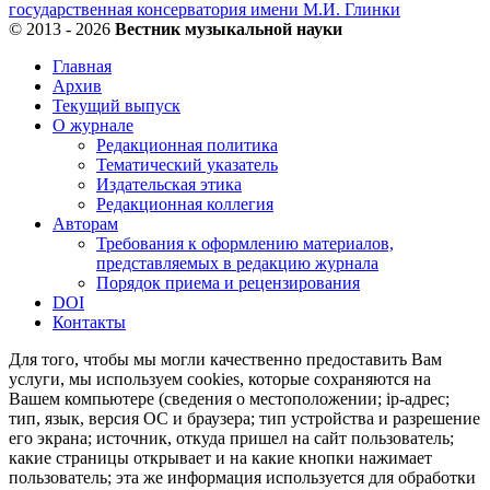
© 2013 - 2026
Вестник музыкальной науки
Главная
Архив
Текущий выпуск
О журнале
Редакционная политика
Тематический указатель
Издательская этика
Редакционная коллегия
Авторам
Требования к оформлению материалов,
представляемых в редакцию журнала
Порядок приема и рецензирования
DOI
Контакты
Для того, чтобы мы могли качественно предоставить Вам
услуги, мы используем cookies, которые сохраняются на
Вашем компьютере (сведения о местоположении; ip-адрес;
тип, язык, версия ОС и браузера; тип устройства и разрешение
его экрана; источник, откуда пришел на сайт пользователь;
какие страницы открывает и на какие кнопки нажимает
пользователь; эта же информация используется для обработки