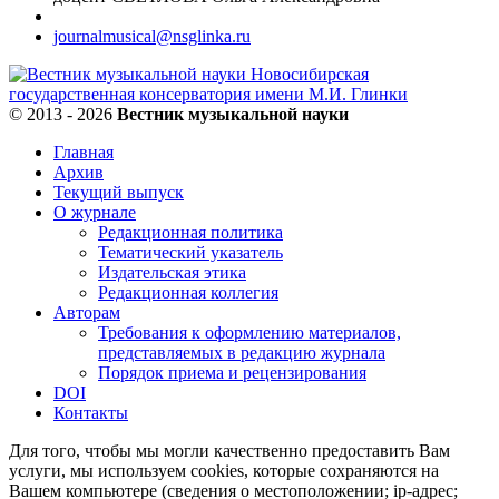
journalmusical@nsglinka.ru
© 2013 - 2026
Вестник музыкальной науки
Главная
Архив
Текущий выпуск
О журнале
Редакционная политика
Тематический указатель
Издательская этика
Редакционная коллегия
Авторам
Требования к оформлению материалов,
представляемых в редакцию журнала
Порядок приема и рецензирования
DOI
Контакты
Для того, чтобы мы могли качественно предоставить Вам
услуги, мы используем cookies, которые сохраняются на
Вашем компьютере (сведения о местоположении; ip-адрес;